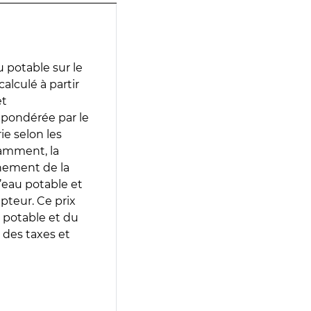
 potable sur le
calculé à partir
et
 pondérée par le
e selon les
tamment, la
gnement de la
’eau potable et
epteur. Ce prix
 potable et du
 des taxes et