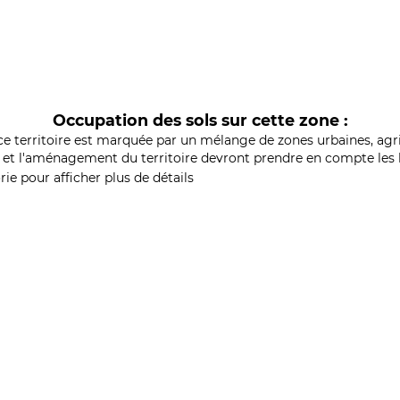
Occupation des sols sur cette zone :
ce territoire est marquée par un mélange de zones urbaines, agri
et l'aménagement du territoire devront prendre en compte les b
ie pour afficher plus de détails