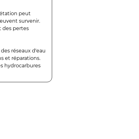
gétation peut
peuvent survenir.
t des pertes
 des réseaux d'eau
 et réparations.
es hydrocarbures