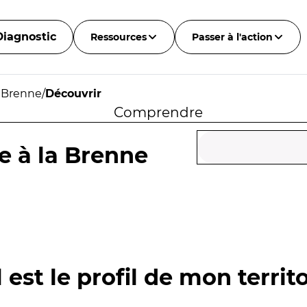
Diagnostic
Ressources
Passer à l'action
a Brenne
/
Découvrir
Comprendre
ce à la Brenne
 est le profil de mon territo