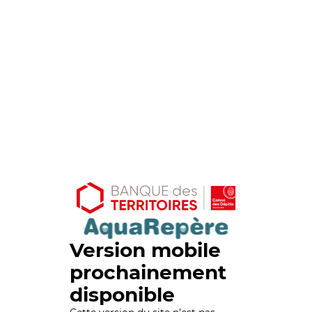
Version mobile
prochainement
disponible