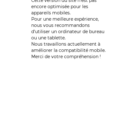
Cette version du site n’est pas
encore optimisée pour les
appareils mobiles.
Pour une meilleure expérience,
nous vous recommandons
d'utiliser un ordinateur de bureau
ou une tablette.
Nous travaillons actuellement à
améliorer la compatibilité mobile.
Merci de votre compréhension !