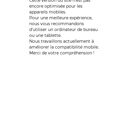
Cette version du site n’est pas
encore optimisée pour les
appareils mobiles.
Pour une meilleure expérience,
nous vous recommandons
d'utiliser un ordinateur de bureau
ou une tablette.
Nous travaillons actuellement à
améliorer la compatibilité mobile.
Merci de votre compréhension !