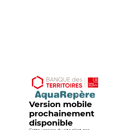
Version mobile
prochainement
disponible