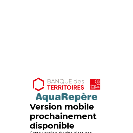
Version mobile
prochainement
disponible