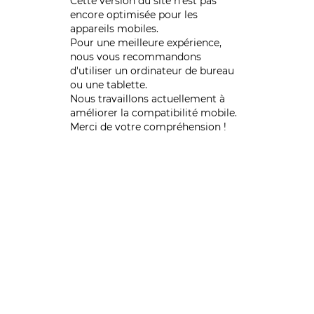
Cette version du site n’est pas
encore optimisée pour les
appareils mobiles.
Pour une meilleure expérience,
nous vous recommandons
d'utiliser un ordinateur de bureau
ou une tablette.
Nous travaillons actuellement à
améliorer la compatibilité mobile.
Merci de votre compréhension !