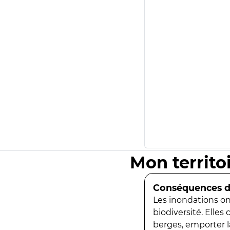
Mon territo
Conséquences de
Les inondations ont
biodiversité. Elles
berges, emporter la