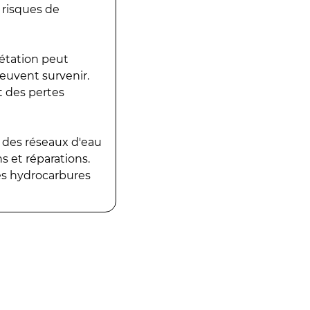
 risques de
gétation peut
peuvent survenir.
t des pertes
 des réseaux d'eau
 et réparations.
es hydrocarbures