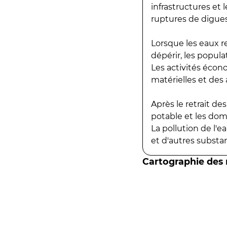
infrastructures et
ruptures de digues
Lorsque les eaux r
dépérir, les popula
Les activités écon
matérielles et des a
Après le retrait d
potable et les do
La pollution de l'
et d'autres substanc
Cartographie des