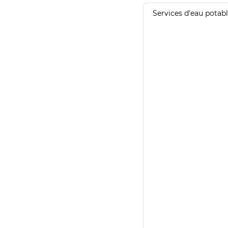
Services d'eau potab