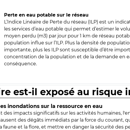
Perte en eau potable sur le réseau
L’Indice Linéaire de Perte du réseau (ILP) est un indica
les services d’eau potable qui permet d’estimer le vo
moyen perdu (m3) par jour pour 1 km de réseau potabl
population influe sur l’ILP. Plus la densité de populatio
importante, plus les ILP sont susceptible d’être import
concentration de la population et de la demande en ea
conséquence.
ire est-il exposé au risque 
s inondations sur la ressource en eau
 des impacts significatifs sur les activités humaines, l'
 causent des dégâts immédiats par la force du courant, q
 faune et la flore, et mettre en danger la sécurité des p