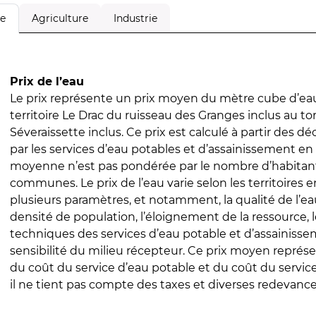
Agriculture
Industrie
le
Prix de l’eau
Le prix représente un prix moyen du mètre cube d’eau
territoire Le Drac du ruisseau des Granges inclus au tor
Séveraissette inclus. Ce prix est calculé à partir des déc
par les services d’eau potables et d’assainissement en
moyenne n’est pas pondérée par le nombre d’habitan
communes. Le prix de l’eau varie selon les territoires 
plusieurs paramètres, et notamment, la qualité de l’eau
densité de population, l’éloignement de la ressource,
techniques des services d’eau potable et d’assainisse
sensibilité du milieu récepteur. Ce prix moyen repré
du coût du service d’eau potable et du coût du servic
il ne tient pas compte des taxes et diverses redevance