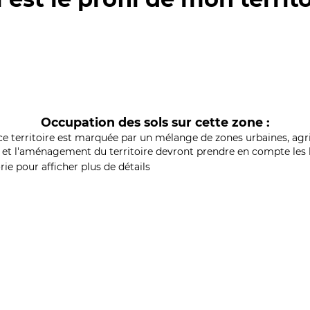
Occupation des sols sur cette zone :
ce territoire est marquée par un mélange de zones urbaines, agri
et l'aménagement du territoire devront prendre en compte les b
ie pour afficher plus de détails