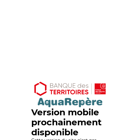
Version mobile
prochainement
disponible