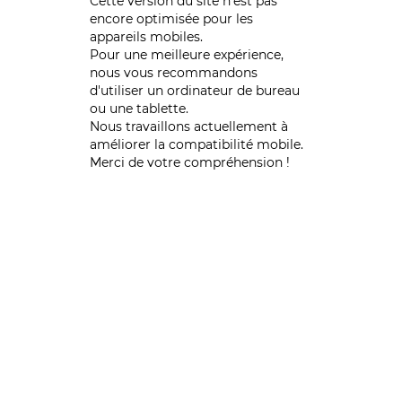
Cette version du site n’est pas
encore optimisée pour les
appareils mobiles.
Pour une meilleure expérience,
nous vous recommandons
d'utiliser un ordinateur de bureau
ou une tablette.
Nous travaillons actuellement à
améliorer la compatibilité mobile.
Merci de votre compréhension !