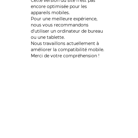
Cette version du site n’est pas
encore optimisée pour les
appareils mobiles.
Pour une meilleure expérience,
nous vous recommandons
d'utiliser un ordinateur de bureau
ou une tablette.
Nous travaillons actuellement à
améliorer la compatibilité mobile.
Merci de votre compréhension !