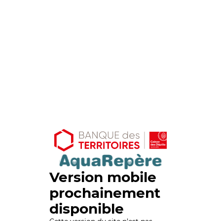
Version mobile
prochainement
disponible