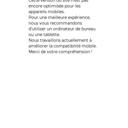
Cette version du site n’est pas
encore optimisée pour les
appareils mobiles.
Pour une meilleure expérience,
nous vous recommandons
d'utiliser un ordinateur de bureau
ou une tablette.
Nous travaillons actuellement à
améliorer la compatibilité mobile.
Merci de votre compréhension !