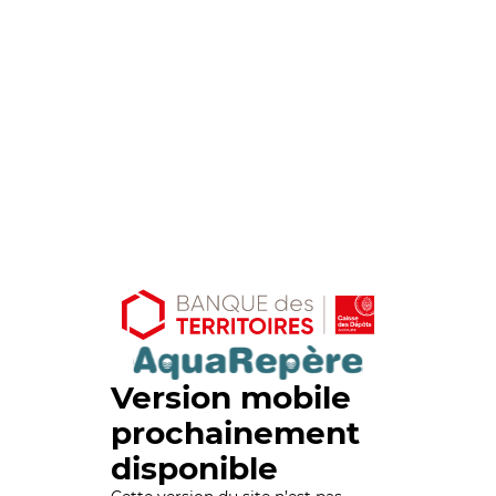
Version mobile
prochainement
disponible