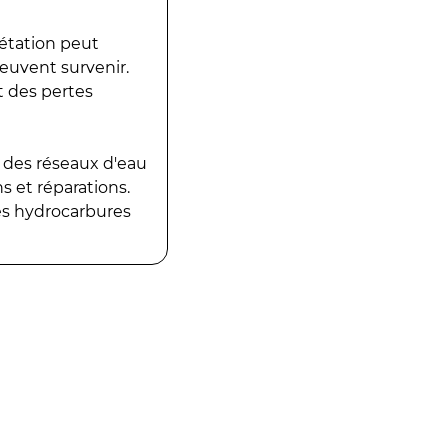
gétation peut
peuvent survenir.
t des pertes
 des réseaux d'eau
 et réparations.
es hydrocarbures