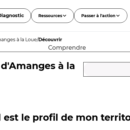
Diagnostic
Ressources
Passer à l'action
manges à la Loue
/
Découvrir
Comprendre
 d'Amanges à la
 est le profil de mon territo