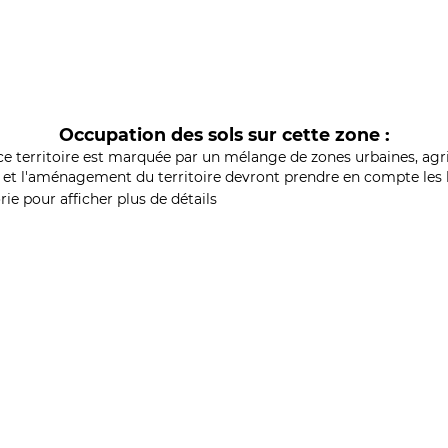
Occupation des sols sur cette zone :
ce territoire est marquée par un mélange de zones urbaines, agri
et l'aménagement du territoire devront prendre en compte les b
ie pour afficher plus de détails