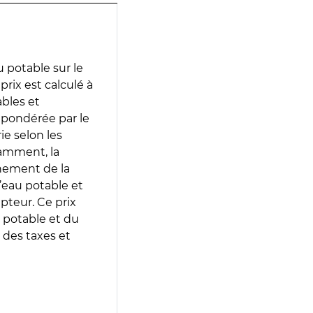
 potable sur le
prix est calculé à
ables et
 pondérée par le
e selon les
tamment, la
gnement de la
’eau potable et
epteur. Ce prix
 potable et du
 des taxes et