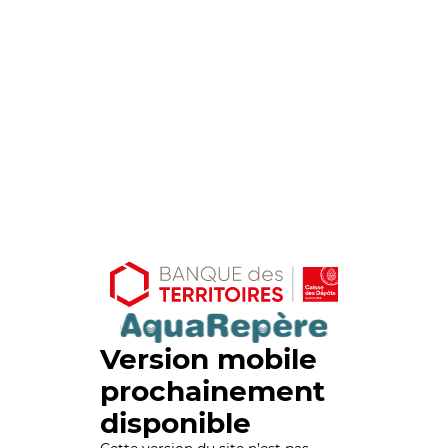
Version mobile
prochainement
disponible