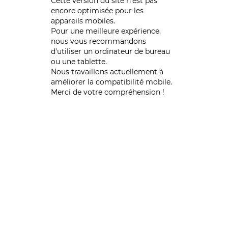
Cette version du site n’est pas
encore optimisée pour les
appareils mobiles.
Pour une meilleure expérience,
nous vous recommandons
d'utiliser un ordinateur de bureau
ou une tablette.
Nous travaillons actuellement à
améliorer la compatibilité mobile.
Merci de votre compréhension !