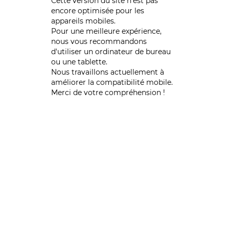
Cette version du site n’est pas
encore optimisée pour les
appareils mobiles.
Pour une meilleure expérience,
nous vous recommandons
d'utiliser un ordinateur de bureau
ou une tablette.
Nous travaillons actuellement à
améliorer la compatibilité mobile.
Merci de votre compréhension !