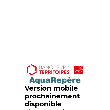
Version mobile
prochainement
disponible