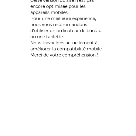
Cette version du site n’est pas
encore optimisée pour les
appareils mobiles.
Pour une meilleure expérience,
nous vous recommandons
d'utiliser un ordinateur de bureau
ou une tablette.
Nous travaillons actuellement à
améliorer la compatibilité mobile.
Merci de votre compréhension !