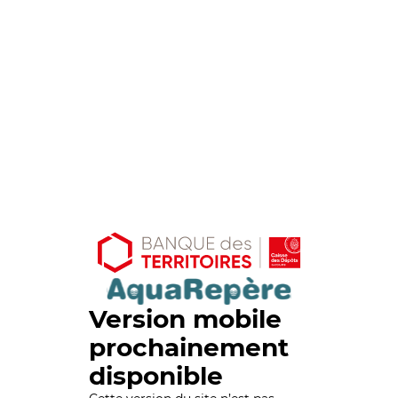
Version mobile
prochainement
disponible