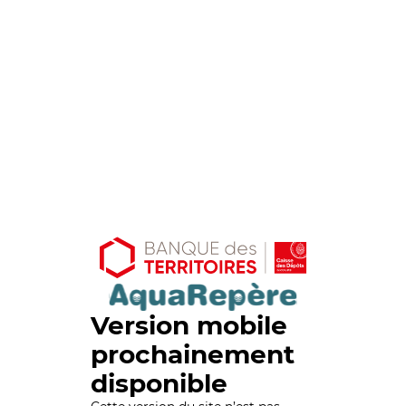
Version mobile
prochainement
disponible