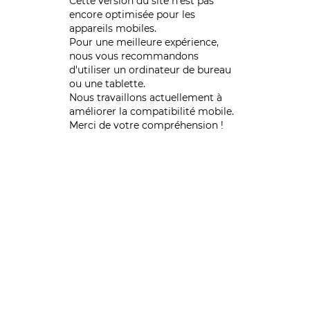
Cette version du site n’est pas
encore optimisée pour les
appareils mobiles.
Pour une meilleure expérience,
nous vous recommandons
d'utiliser un ordinateur de bureau
ou une tablette.
Nous travaillons actuellement à
améliorer la compatibilité mobile.
Merci de votre compréhension !