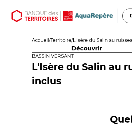
Aller au contenu principal
Aller au menu principal
Accueil
/
Territoire
/
L'Isère du Salin au ruisse
Découvrir
BASSIN VERSANT
L'Isère du Salin au 
inclus
Quel