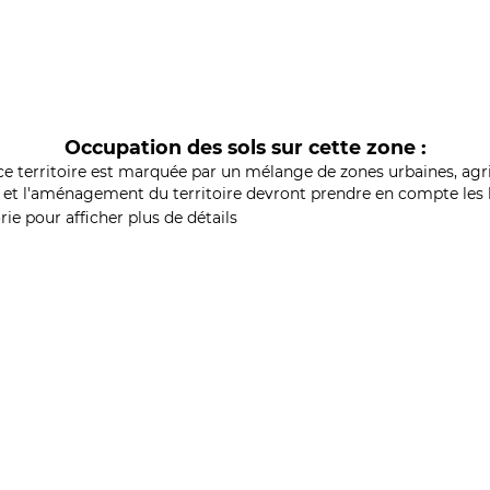
Occupation des sols sur cette zone :
ce territoire est marquée par un mélange de zones urbaines, agri
et l'aménagement du territoire devront prendre en compte les b
ie pour afficher plus de détails