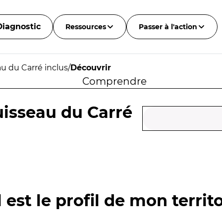
Diagnostic
Ressources
Passer à l'action
au du Carré inclus
/
Découvrir
Comprendre
ruisseau du Carré
 est le profil de mon territo