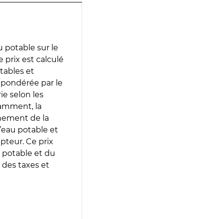
 potable sur le
e prix est calculé
otables et
 pondérée par le
e selon les
tamment, la
gnement de la
’eau potable et
epteur. Ce prix
 potable et du
 des taxes et