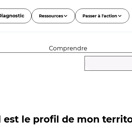
Diagnostic
Ressources
Passer à l'action
Comprendre
 est le profil de mon territo