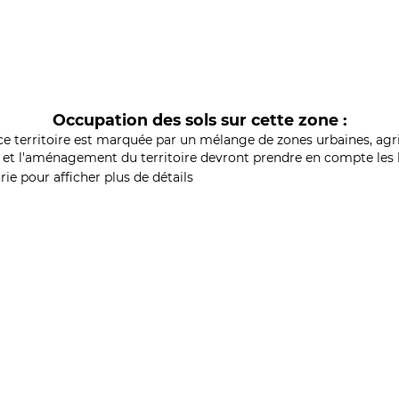
Occupation des sols sur cette zone :
ce territoire est marquée par un mélange de zones urbaines, agri
et l'aménagement du territoire devront prendre en compte les b
ie pour afficher plus de détails