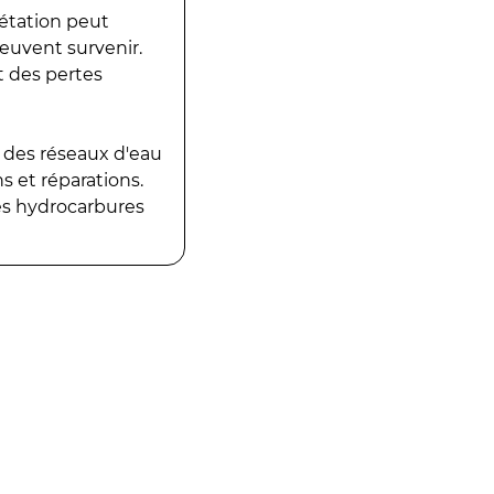
gétation peut
peuvent survenir.
t des pertes
 des réseaux d'eau
 et réparations.
es hydrocarbures