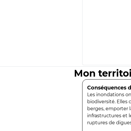
Mon territo
Conséquences de
Les inondations ont
biodiversité. Elles
berges, emporter la
infrastructures et
ruptures de digues