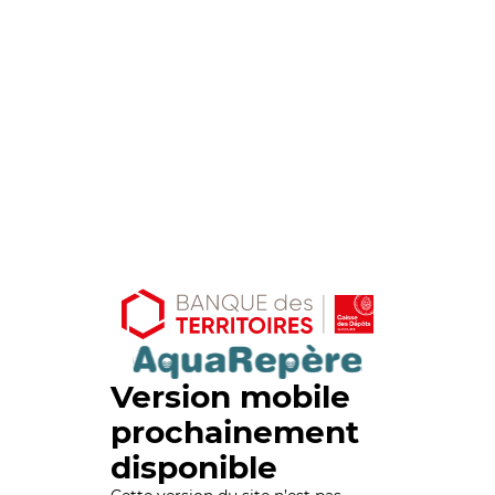
Version mobile
prochainement
disponible