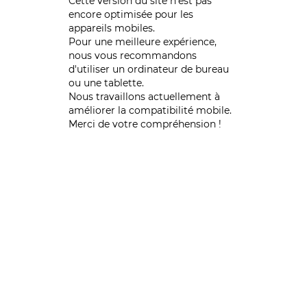
Cette version du site n’est pas
encore optimisée pour les
appareils mobiles.
Pour une meilleure expérience,
nous vous recommandons
d'utiliser un ordinateur de bureau
ou une tablette.
Nous travaillons actuellement à
améliorer la compatibilité mobile.
Merci de votre compréhension !