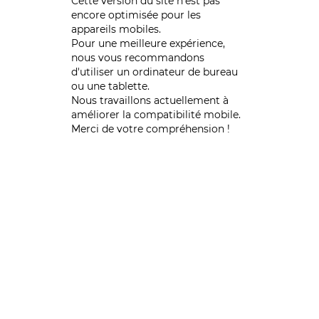
Cette version du site n’est pas
encore optimisée pour les
appareils mobiles.
Pour une meilleure expérience,
nous vous recommandons
d'utiliser un ordinateur de bureau
ou une tablette.
Nous travaillons actuellement à
améliorer la compatibilité mobile.
Merci de votre compréhension !