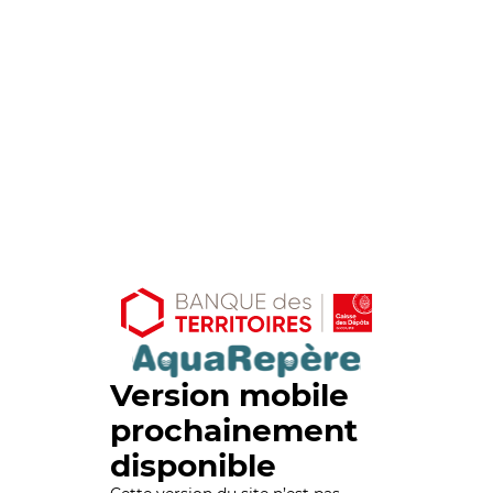
Version mobile
prochainement
disponible