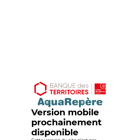
Version mobile
prochainement
disponible