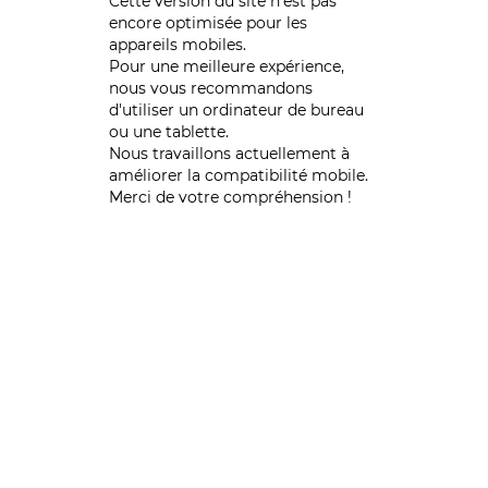
Cette version du site n’est pas
encore optimisée pour les
appareils mobiles.
Pour une meilleure expérience,
nous vous recommandons
d'utiliser un ordinateur de bureau
ou une tablette.
Nous travaillons actuellement à
améliorer la compatibilité mobile.
Merci de votre compréhension !