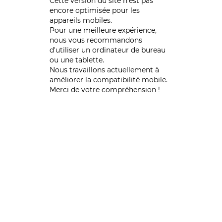
Cette version du site n’est pas
encore optimisée pour les
appareils mobiles.
Pour une meilleure expérience,
nous vous recommandons
d'utiliser un ordinateur de bureau
ou une tablette.
Nous travaillons actuellement à
améliorer la compatibilité mobile.
Merci de votre compréhension !