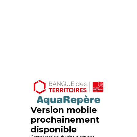
Version mobile
prochainement
disponible