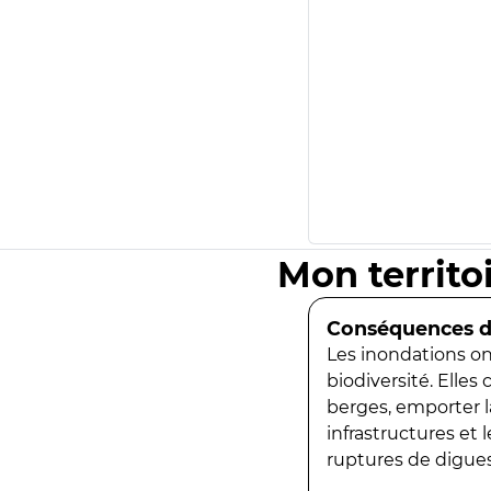
Mon territo
Conséquences de
Les inondations ont
biodiversité. Elles
berges, emporter la
infrastructures et
ruptures de digues