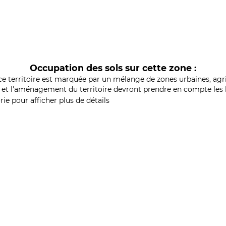
Occupation des sols sur cette zone :
ce territoire est marquée par un mélange de zones urbaines, agri
et l'aménagement du territoire devront prendre en compte les b
ie pour afficher plus de détails