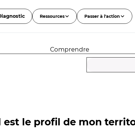
Diagnostic
Ressources
Passer à l'action
Comprendre
 est le profil de mon territo