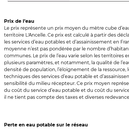
Prix de l’eau
Le prix représente un prix moyen du mètre cube d’eau
territoire L'Ancelle. Ce prix est calculé à partir des décl
les services d’eau potables et d’assainissement en Fra
moyenne n’est pas pondérée par le nombre d’habitan
communes. Le prix de l’eau varie selon les territoires 
plusieurs paramètres, et notamment, la qualité de l’eau
densité de population, l’éloignement de la ressource,
techniques des services d’eau potable et d’assainisse
sensibilité du milieu récepteur. Ce prix moyen repré
du coût du service d’eau potable et du coût du servic
il ne tient pas compte des taxes et diverses redevance
Perte en eau potable sur le réseau