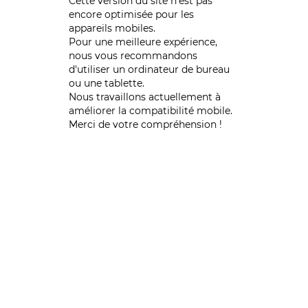
Cette version du site n’est pas
encore optimisée pour les
appareils mobiles.
Pour une meilleure expérience,
nous vous recommandons
d'utiliser un ordinateur de bureau
ou une tablette.
Nous travaillons actuellement à
améliorer la compatibilité mobile.
Merci de votre compréhension !