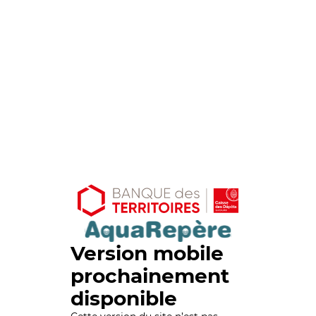
Version mobile
prochainement
disponible