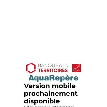
Version mobile
prochainement
disponible