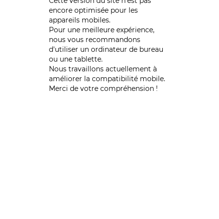
Cette version du site n’est pas
encore optimisée pour les
appareils mobiles.
Pour une meilleure expérience,
nous vous recommandons
d'utiliser un ordinateur de bureau
ou une tablette.
Nous travaillons actuellement à
améliorer la compatibilité mobile.
Merci de votre compréhension !