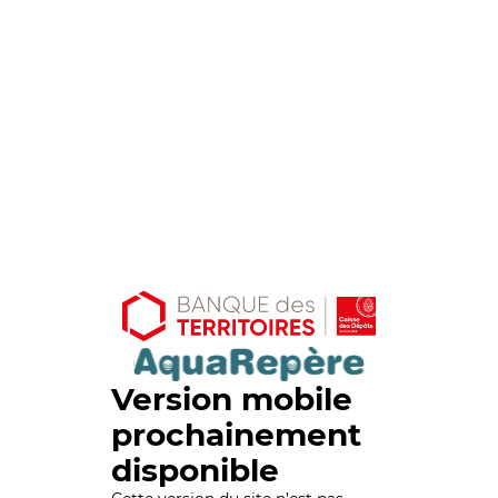
Version mobile
prochainement
disponible