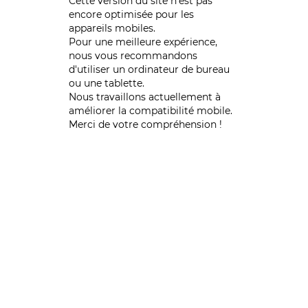
Cette version du site n’est pas
encore optimisée pour les
appareils mobiles.
Pour une meilleure expérience,
nous vous recommandons
d'utiliser un ordinateur de bureau
ou une tablette.
Nous travaillons actuellement à
améliorer la compatibilité mobile.
Merci de votre compréhension !