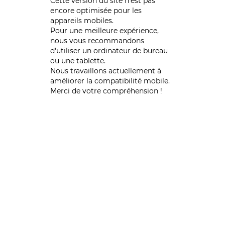
Cette version du site n’est pas
encore optimisée pour les
appareils mobiles.
Pour une meilleure expérience,
nous vous recommandons
d'utiliser un ordinateur de bureau
ou une tablette.
Nous travaillons actuellement à
améliorer la compatibilité mobile.
Merci de votre compréhension !