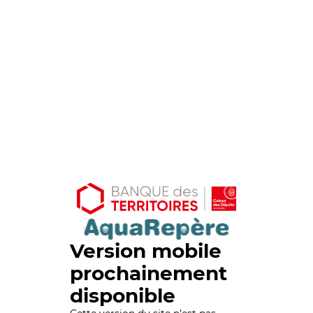
Version mobile
prochainement
disponible