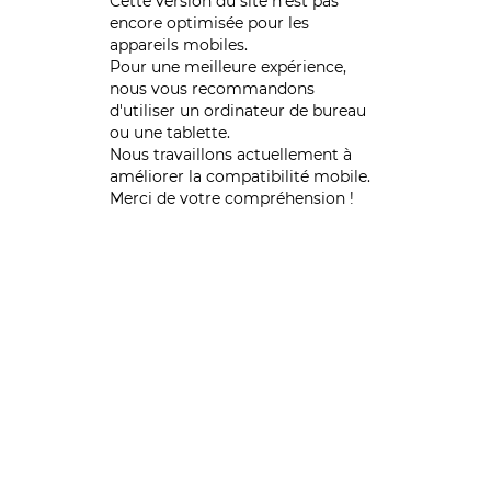
Cette version du site n’est pas
encore optimisée pour les
appareils mobiles.
Pour une meilleure expérience,
nous vous recommandons
d'utiliser un ordinateur de bureau
ou une tablette.
Nous travaillons actuellement à
améliorer la compatibilité mobile.
Merci de votre compréhension !