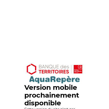
Version mobile
prochainement
disponible