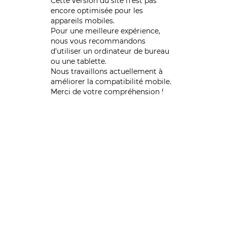
Cette version du site n’est pas
encore optimisée pour les
appareils mobiles.
Pour une meilleure expérience,
nous vous recommandons
d'utiliser un ordinateur de bureau
ou une tablette.
Nous travaillons actuellement à
améliorer la compatibilité mobile.
Merci de votre compréhension !