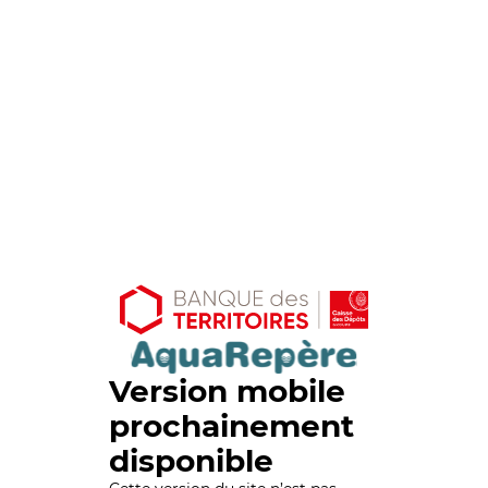
Version mobile
prochainement
disponible