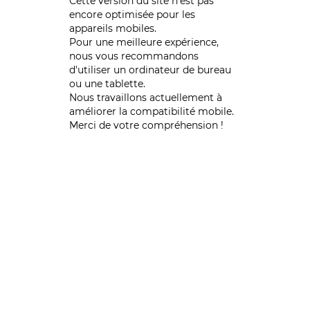
Cette version du site n’est pas
encore optimisée pour les
appareils mobiles.
Pour une meilleure expérience,
nous vous recommandons
d'utiliser un ordinateur de bureau
ou une tablette.
Nous travaillons actuellement à
améliorer la compatibilité mobile.
Merci de votre compréhension !