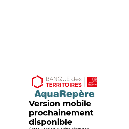
Version mobile
prochainement
disponible