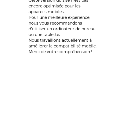
Cette version du site n’est pas
encore optimisée pour les
appareils mobiles.
Pour une meilleure expérience,
nous vous recommandons
d'utiliser un ordinateur de bureau
ou une tablette.
Nous travaillons actuellement à
améliorer la compatibilité mobile.
Merci de votre compréhension !