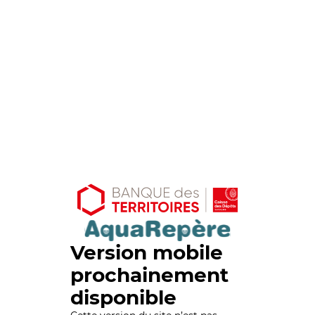
Version mobile
prochainement
disponible