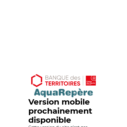
Version mobile
prochainement
disponible