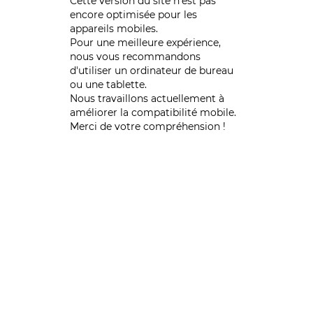
Cette version du site n’est pas
encore optimisée pour les
appareils mobiles.
Pour une meilleure expérience,
nous vous recommandons
d'utiliser un ordinateur de bureau
ou une tablette.
Nous travaillons actuellement à
améliorer la compatibilité mobile.
Merci de votre compréhension !