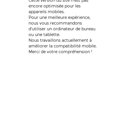
Cette version du site n’est pas
encore optimisée pour les
appareils mobiles.
Pour une meilleure expérience,
nous vous recommandons
d'utiliser un ordinateur de bureau
ou une tablette.
Nous travaillons actuellement à
améliorer la compatibilité mobile.
Merci de votre compréhension !