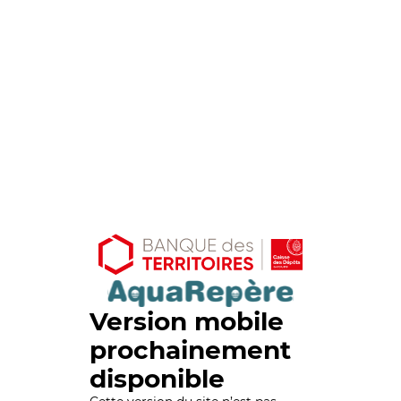
Version mobile
prochainement
disponible