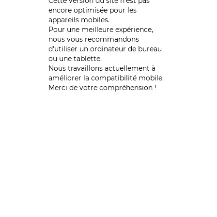
Cette version du site n’est pas
encore optimisée pour les
appareils mobiles.
Pour une meilleure expérience,
nous vous recommandons
d'utiliser un ordinateur de bureau
ou une tablette.
Nous travaillons actuellement à
améliorer la compatibilité mobile.
Merci de votre compréhension !