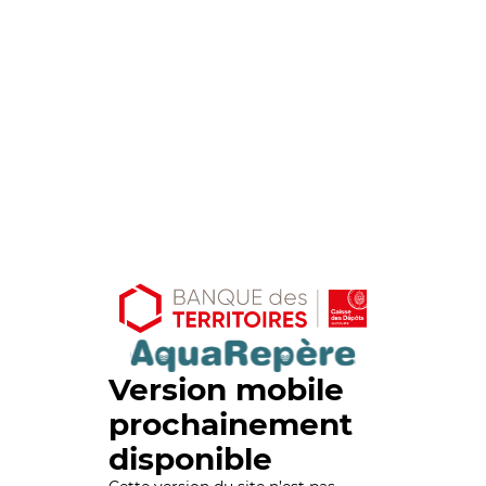
Version mobile
prochainement
disponible