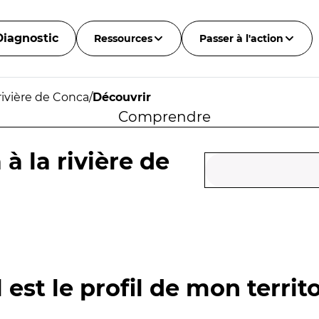
Diagnostic
Ressources
Passer à l'action
 rivière de Conca
/
Découvrir
Comprendre
à la rivière de
 est le profil de mon territo