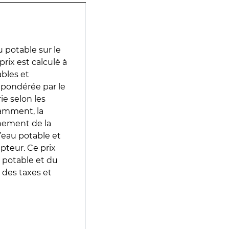
 potable sur le
prix est calculé à
ables et
 pondérée par le
e selon les
tamment, la
gnement de la
’eau potable et
epteur. Ce prix
 potable et du
 des taxes et