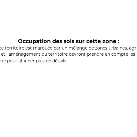
Occupation des sols sur cette zone :
ce territoire est marquée par un mélange de zones urbaines, agri
et l'aménagement du territoire devront prendre en compte les b
ie pour afficher plus de détails