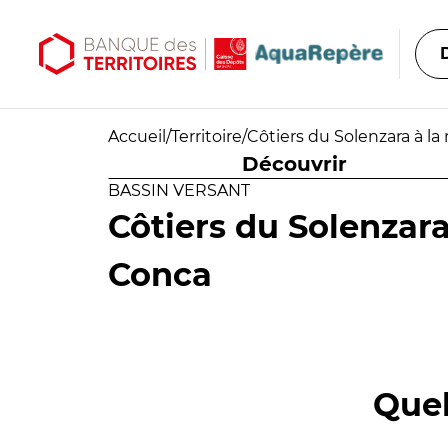
Aller au contenu principal
Aller au menu principal
Accueil
/
Territoire
/
Côtiers du Solenzara à la
Découvrir
BASSIN VERSANT
Côtiers du Solenzara 
Conca
Quel