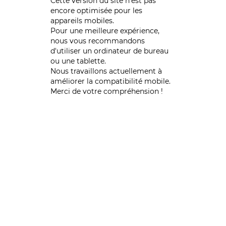
Cette version du site n’est pas
encore optimisée pour les
appareils mobiles.
Pour une meilleure expérience,
nous vous recommandons
d'utiliser un ordinateur de bureau
ou une tablette.
Nous travaillons actuellement à
améliorer la compatibilité mobile.
Merci de votre compréhension !