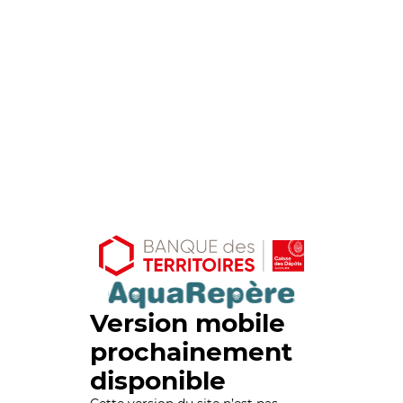
Version mobile
prochainement
disponible