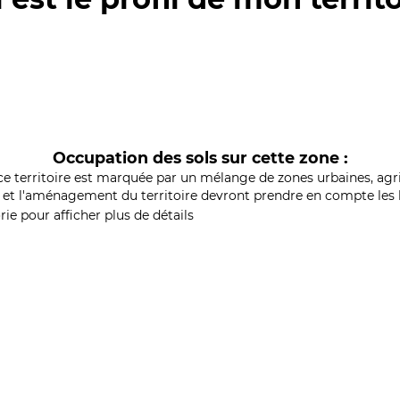
Occupation des sols sur cette zone :
ce territoire est marquée par un mélange de zones urbaines, agri
et l'aménagement du territoire devront prendre en compte les b
ie pour afficher plus de détails