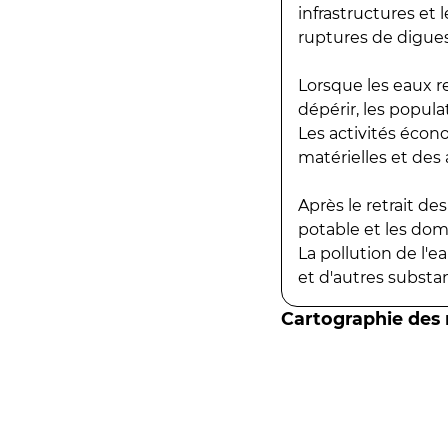
infrastructures et
ruptures de digues
Lorsque les eaux r
dépérir, les popula
Les activités écon
matérielles et des a
Après le retrait d
potable et les do
La pollution de l'
et d'autres substanc
Cartographie des