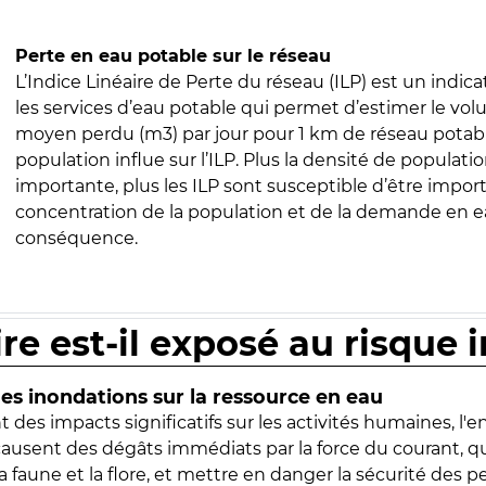
Perte en eau potable sur le réseau
L’Indice Linéaire de Perte du réseau (ILP) est un indica
les services d’eau potable qui permet d’estimer le vo
moyen perdu (m3) par jour pour 1 km de réseau potabl
population influe sur l’ILP. Plus la densité de populatio
importante, plus les ILP sont susceptible d’être import
concentration de la population et de la demande en ea
conséquence.
ire est-il exposé au risque 
s inondations sur la ressource en eau
 des impacts significatifs sur les activités humaines, l'
 causent des dégâts immédiats par la force du courant, q
 faune et la flore, et mettre en danger la sécurité des p