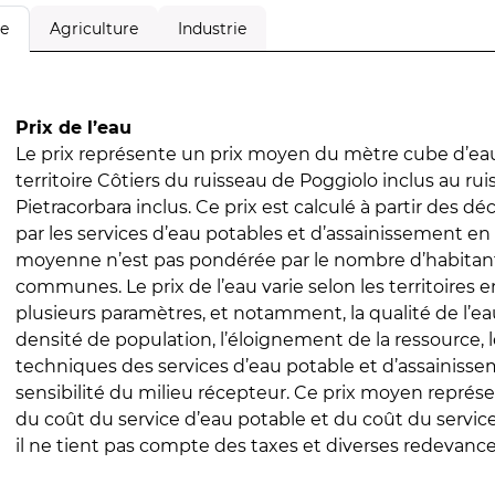
Agriculture
Industrie
le
Prix de l’eau
Le prix représente un prix moyen du mètre cube d’eau
territoire Côtiers du ruisseau de Poggiolo inclus au ru
Pietracorbara inclus. Ce prix est calculé à partir des déc
par les services d’eau potables et d’assainissement en
moyenne n’est pas pondérée par le nombre d’habitan
communes. Le prix de l’eau varie selon les territoires 
plusieurs paramètres, et notamment, la qualité de l’eau
densité de population, l’éloignement de la ressource,
techniques des services d’eau potable et d’assainisse
sensibilité du milieu récepteur. Ce prix moyen repré
du coût du service d’eau potable et du coût du servic
il ne tient pas compte des taxes et diverses redevance