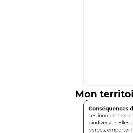
Mon territo
Conséquences de
Les inondations ont
biodiversité. Elles
berges, emporter la