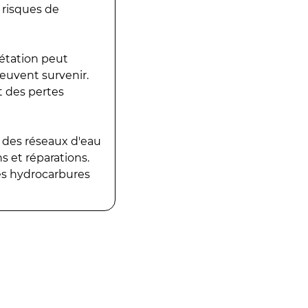
 risques de
gétation peut
peuvent survenir.
t des pertes
 des réseaux d'eau
 et réparations.
es hydrocarbures