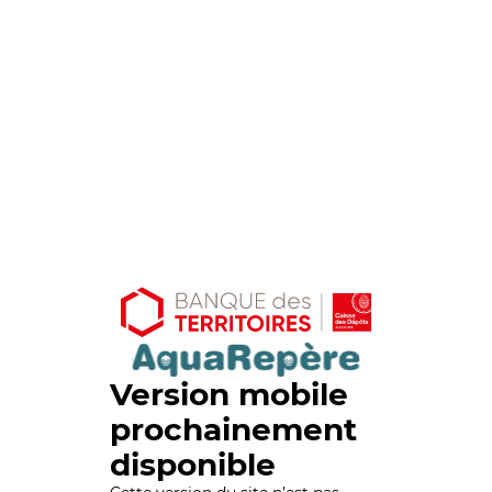
Version mobile
prochainement
disponible