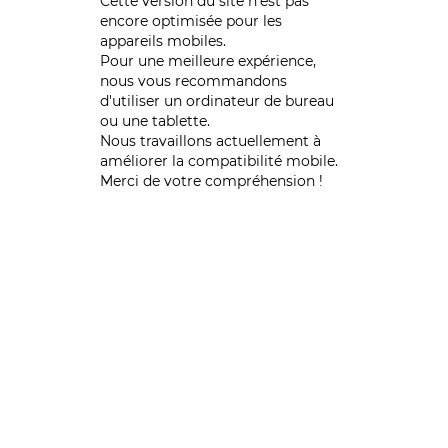
Cette version du site n’est pas
encore optimisée pour les
appareils mobiles.
Pour une meilleure expérience,
nous vous recommandons
d'utiliser un ordinateur de bureau
ou une tablette.
Nous travaillons actuellement à
améliorer la compatibilité mobile.
Merci de votre compréhension !