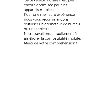
Cette version du site n’est pas
encore optimisée pour les
appareils mobiles.
Pour une meilleure expérience,
nous vous recommandons
d'utiliser un ordinateur de bureau
ou une tablette.
Nous travaillons actuellement à
améliorer la compatibilité mobile.
Merci de votre compréhension !