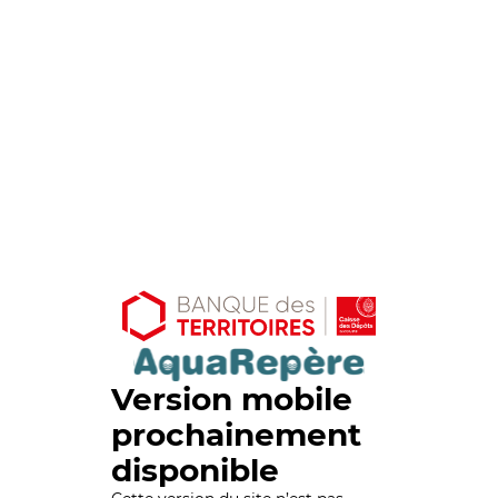
Version mobile
prochainement
disponible