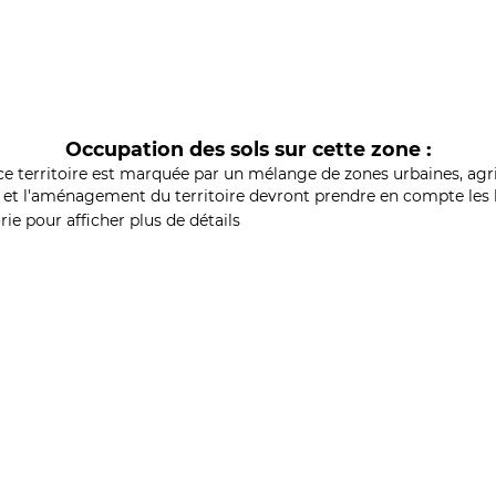
Occupation des sols sur cette zone :
ce territoire est marquée par un mélange de zones urbaines, agri
et l'aménagement du territoire devront prendre en compte les b
ie pour afficher plus de détails