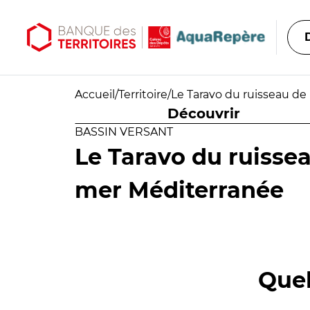
Aller au contenu principal
Aller au menu principal
Accueil
/
Territoire
/
Le Taravo du ruisseau de
Découvrir
BASSIN VERSANT
Le Taravo du ruissea
mer Méditerranée
Quel