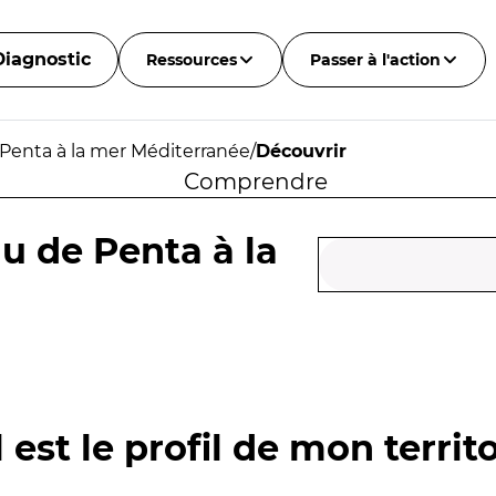
Diagnostic
Ressources
Passer à l'action
 Penta à la mer Méditerranée
/
Découvrir
Comprendre
u de Penta à la
 est le profil de mon territo