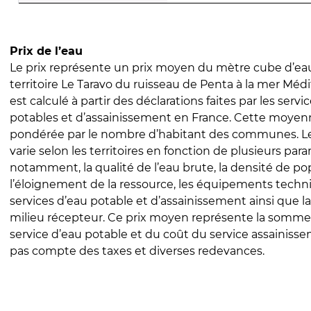
Prix de l’eau
Le prix représente un prix moyen du mètre cube d’eau
territoire Le Taravo du ruisseau de Penta à la mer Médi
est calculé à partir des déclarations faites par les servi
potables et d’assainissement en France. Cette moyenn
pondérée par le nombre d’habitant des communes. Le 
varie selon les territoires en fonction de plusieurs par
notamment, la qualité de l’eau brute, la densité de po
l’éloignement de la ressource, les équipements techn
services d’eau potable et d’assainissement ainsi que la
milieu récepteur. Ce prix moyen représente la somme
service d’eau potable et du coût du service assainissem
pas compte des taxes et diverses redevances.