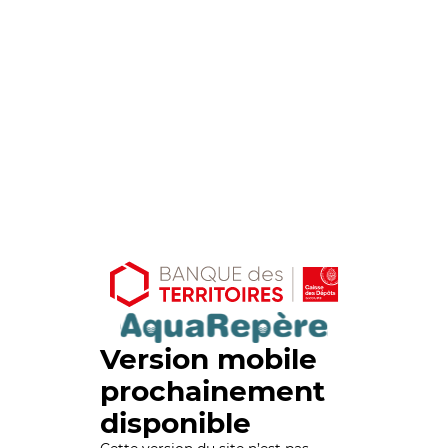
Version mobile
prochainement
disponible