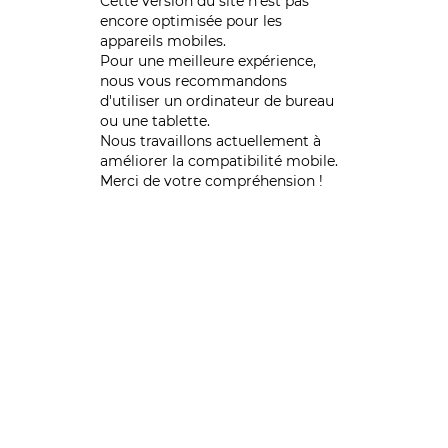
Cette version du site n’est pas
encore optimisée pour les
appareils mobiles.
Pour une meilleure expérience,
nous vous recommandons
d'utiliser un ordinateur de bureau
ou une tablette.
Nous travaillons actuellement à
améliorer la compatibilité mobile.
Merci de votre compréhension !