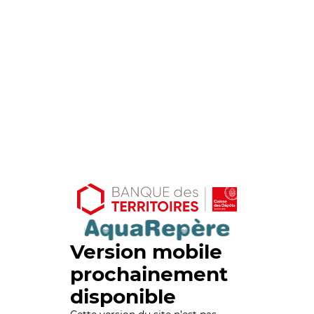
Version mobile
prochainement
disponible