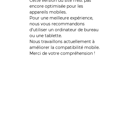
Cette version du site n’est pas
encore optimisée pour les
appareils mobiles.
Pour une meilleure expérience,
nous vous recommandons
d'utiliser un ordinateur de bureau
ou une tablette.
Nous travaillons actuellement à
améliorer la compatibilité mobile.
Merci de votre compréhension !