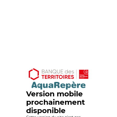
Version mobile
prochainement
disponible