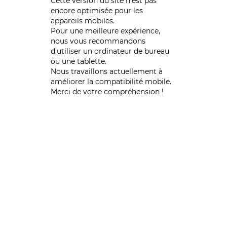
Cette version du site n’est pas
encore optimisée pour les
appareils mobiles.
Pour une meilleure expérience,
nous vous recommandons
d'utiliser un ordinateur de bureau
ou une tablette.
Nous travaillons actuellement à
améliorer la compatibilité mobile.
Merci de votre compréhension !