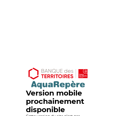
Version mobile
prochainement
disponible