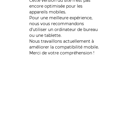
Cette version du site n’est pas
encore optimisée pour les
appareils mobiles.
Pour une meilleure expérience,
nous vous recommandons
d'utiliser un ordinateur de bureau
ou une tablette.
Nous travaillons actuellement à
améliorer la compatibilité mobile.
Merci de votre compréhension !