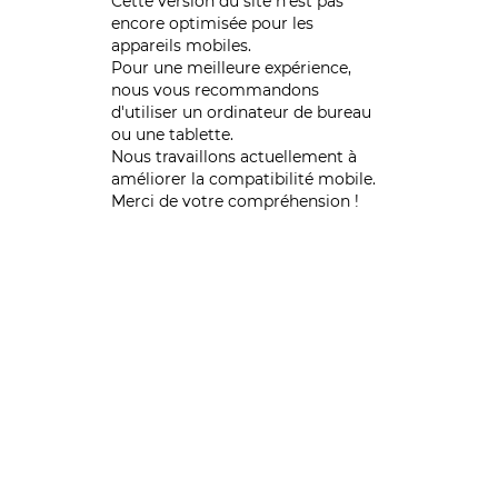
Cette version du site n’est pas
encore optimisée pour les
appareils mobiles.
Pour une meilleure expérience,
nous vous recommandons
d'utiliser un ordinateur de bureau
ou une tablette.
Nous travaillons actuellement à
améliorer la compatibilité mobile.
Merci de votre compréhension !