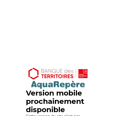
Version mobile
prochainement
disponible