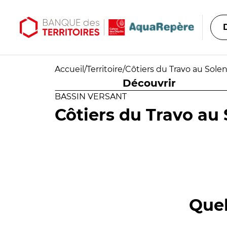
Aller au contenu principal
Aller au menu principal
Accueil
/
Territoire
/
Côtiers du Travo au Solen
Découvrir
BASSIN VERSANT
Côtiers du Travo au 
Quel