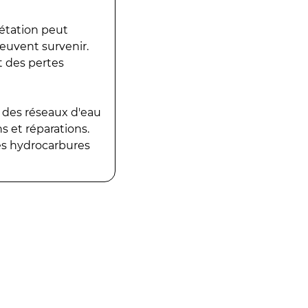
gétation peut
peuvent survenir.
t des pertes
 des réseaux d'eau
 et réparations.
es hydrocarbures