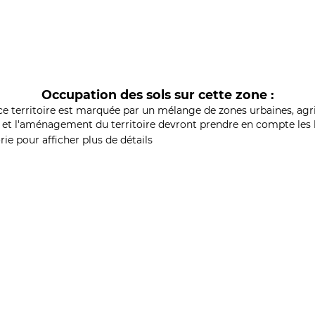
Occupation des sols sur cette zone :
ce territoire est marquée par un mélange de zones urbaines, agri
et l'aménagement du territoire devront prendre en compte les b
ie pour afficher plus de détails