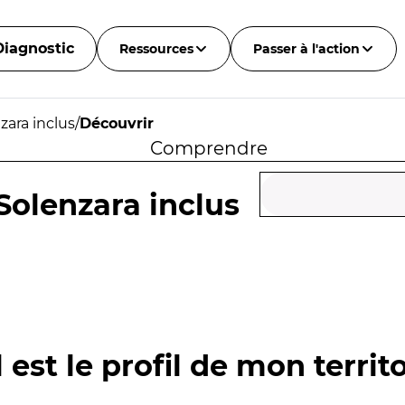
Diagnostic
Ressources
Passer à l'action
zara inclus
/
Découvrir
Comprendre
Solenzara inclus
 est le profil de mon territo