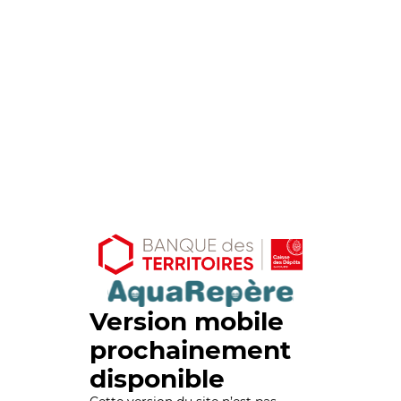
Version mobile
prochainement
disponible