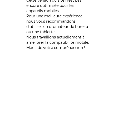
Cette version du site n’est pas
encore optimisée pour les
appareils mobiles.
Pour une meilleure expérience,
nous vous recommandons
d'utiliser un ordinateur de bureau
ou une tablette.
Nous travaillons actuellement à
améliorer la compatibilité mobile.
Merci de votre compréhension !