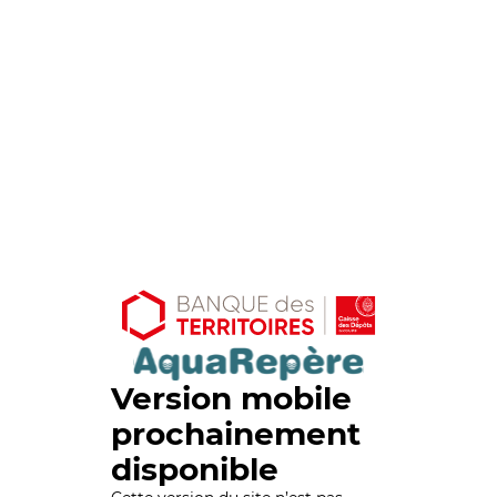
Version mobile
prochainement
disponible