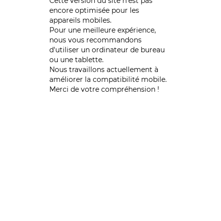
Cette version du site n’est pas
encore optimisée pour les
appareils mobiles.
Pour une meilleure expérience,
nous vous recommandons
d'utiliser un ordinateur de bureau
ou une tablette.
Nous travaillons actuellement à
améliorer la compatibilité mobile.
Merci de votre compréhension !