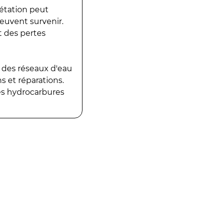
gétation peut
peuvent survenir.
t des pertes
 des réseaux d'eau
 et réparations.
es hydrocarbures