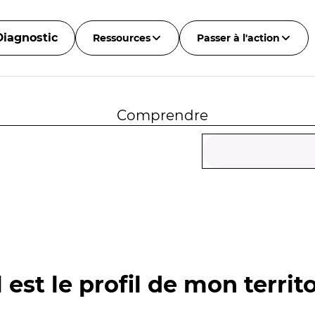
Diagnostic
Ressources
Passer à l'action
Comprendre
 est le profil de mon territo