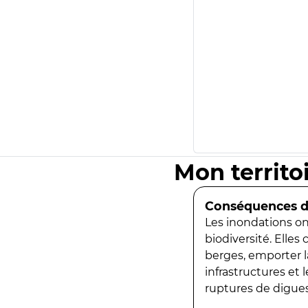
Mon territo
Conséquences de
Les inondations ont
biodiversité. Elles
berges, emporter la
infrastructures et
ruptures de digues