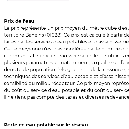
Prix de l’eau
Le prix représente un prix moyen du mètre cube d’eau
territoire Baneins (01028). Ce prix est calculé à partir d
faites par les services d’eau potables et d’assainissem
Cette moyenne n’est pas pondérée par le nombre d’h
communes. Le prix de l’eau varie selon les territoires 
plusieurs paramètres, et notamment, la qualité de l’eau
densité de population, l’éloignement de la ressource,
techniques des services d’eau potable et d’assainisse
sensibilité du milieu récepteur. Ce prix moyen repré
du coût du service d’eau potable et du coût du servic
il ne tient pas compte des taxes et diverses redevance
Perte en eau potable sur le réseau