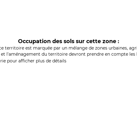
Occupation des sols sur cette zone :
ce territoire est marquée par un mélange de zones urbaines, agri
et l'aménagement du territoire devront prendre en compte les b
ie pour afficher plus de détails