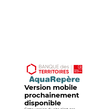
Version mobile
prochainement
disponible