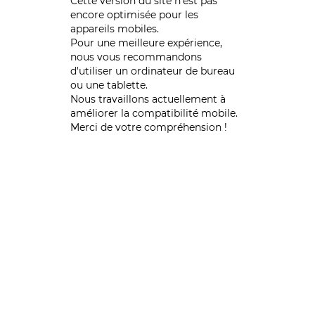
Cette version du site n’est pas
encore optimisée pour les
appareils mobiles.
Pour une meilleure expérience,
nous vous recommandons
d'utiliser un ordinateur de bureau
ou une tablette.
Nous travaillons actuellement à
améliorer la compatibilité mobile.
Merci de votre compréhension !