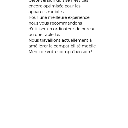
Cette version du site n’est pas
encore optimisée pour les
appareils mobiles.
Pour une meilleure expérience,
nous vous recommandons
d'utiliser un ordinateur de bureau
ou une tablette.
Nous travaillons actuellement à
améliorer la compatibilité mobile.
Merci de votre compréhension !