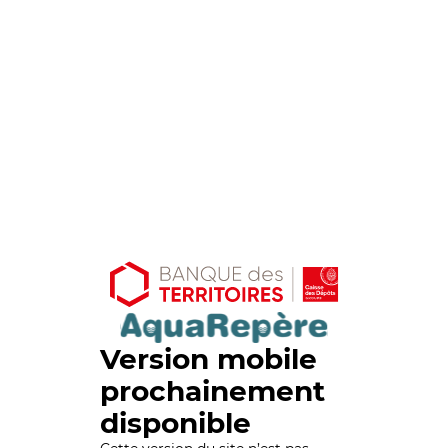
Version mobile
prochainement
disponible