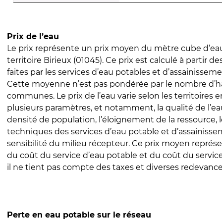
Prix de l’eau
Le prix représente un prix moyen du mètre cube d’eau
territoire Birieux (01045). Ce prix est calculé à partir d
faites par les services d’eau potables et d’assainissem
Cette moyenne n’est pas pondérée par le nombre d’h
communes. Le prix de l’eau varie selon les territoires 
plusieurs paramètres, et notamment, la qualité de l’eau
densité de population, l’éloignement de la ressource,
techniques des services d’eau potable et d’assainisse
sensibilité du milieu récepteur. Ce prix moyen repré
du coût du service d’eau potable et du coût du servic
il ne tient pas compte des taxes et diverses redevance
Perte en eau potable sur le réseau