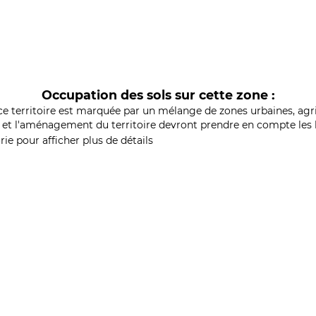
Occupation des sols sur cette zone :
ce territoire est marquée par un mélange de zones urbaines, agri
et l'aménagement du territoire devront prendre en compte les b
ie pour afficher plus de détails