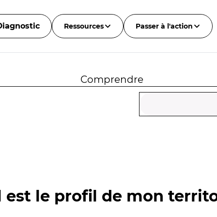
Diagnostic
Ressources
Passer à l'action
Comprendre
 est le profil de mon territo