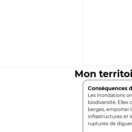
Mon territo
Conséquences de
Les inondations ont
biodiversité. Elles
berges, emporter la
infrastructures et
ruptures de digues