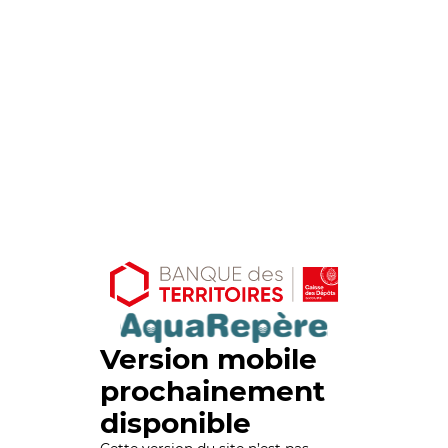
Version mobile
prochainement
disponible