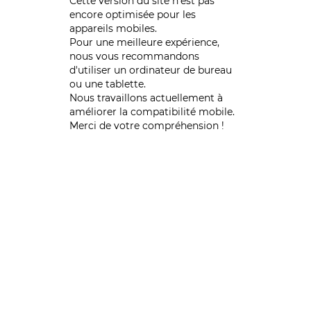
Cette version du site n’est pas
encore optimisée pour les
appareils mobiles.
Pour une meilleure expérience,
nous vous recommandons
d'utiliser un ordinateur de bureau
ou une tablette.
Nous travaillons actuellement à
améliorer la compatibilité mobile.
Merci de votre compréhension !